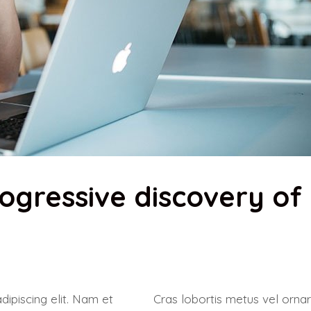
rogressive discovery of
ipiscing elit. Nam et
Cras lobortis metus vel orna