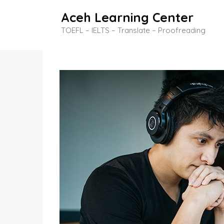
Skip
Aceh Learning Center
to
TOEFL – IELTS – Translate – Proofreading
content