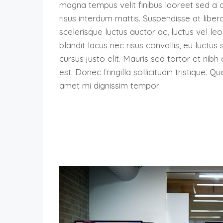
magna tempus velit finibus laoreet sed a 
risus interdum mattis. Suspendisse at libero
scelerisque luctus auctor ac, luctus vel le
blandit lacus nec risus convallis, eu luctu
cursus justo elit. Mauris sed tortor et nib
est. Donec fringilla sollicitudin tristique. Q
amet mi dignissim tempor.