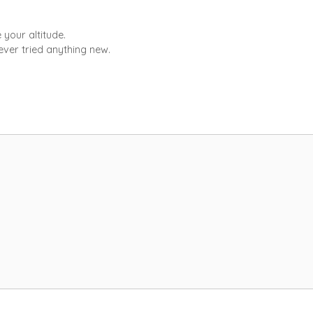
 your altitude.
ver tried anything new.