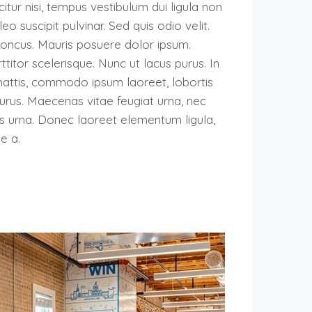
itur nisi, tempus vestibulum dui ligula non
eo suscipit pulvinar. Sed quis odio velit.
ncus. Mauris posuere dolor ipsum.
ttitor scelerisque. Nunc ut lacus purus. In
mattis, commodo ipsum laoreet, lobortis
rus. Maecenas vitae feugiat urna, nec
s urna. Donec laoreet elementum ligula,
e a.