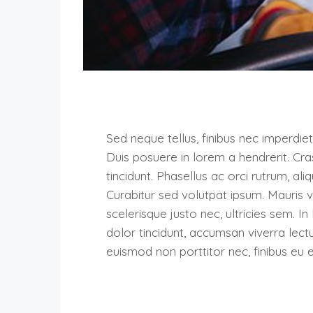
Sed neque tellus, finibus nec imperdiet
Duis posuere in lorem a hendrerit. Cr
tincidunt. Phasellus ac orci rutrum, aliq
Curabitur sed volutpat ipsum. Mauris 
scelerisque justo nec, ultricies sem. In l
dolor tincidunt, accumsan viverra lectu
euismod non porttitor nec, finibus eu e