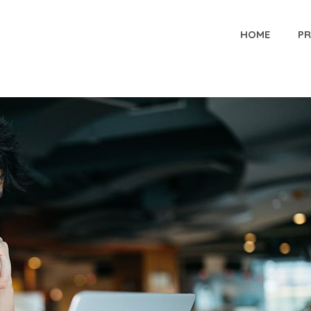
HOME
P