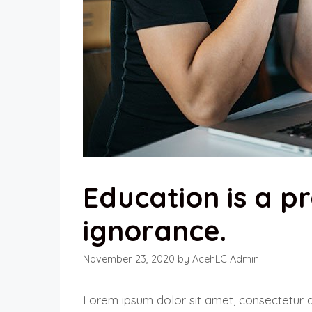
Education is a p
ignorance.
November 23, 2020
by
AcehLC Admin
Lorem ipsum dolor sit amet, consectetur ad