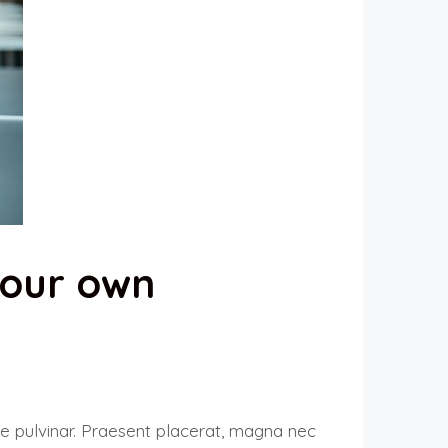
 our own
re pulvinar. Praesent placerat, magna nec